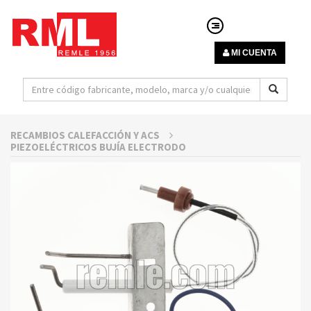
MI CUENTA
RECAMBIOS CALEFACCIÓN Y ACS
PIEZOELÉCTRICOS BUJÍA ELECTRODO