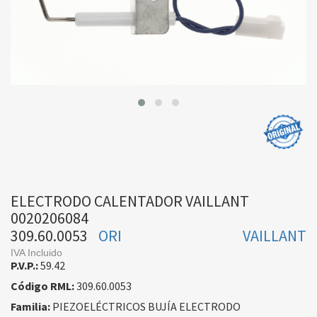
ELECTRODO CALENTADOR VAILLANT
0020206084
309.60.0053
ORI
VAILLANT
IVA Incluido
P.V.P.:
59.42
Código RML:
309.60.0053
Familia:
PIEZOELÉCTRICOS BUJÍA ELECTRODO