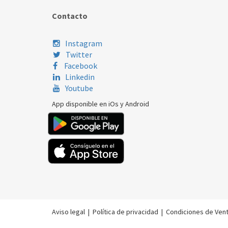
Contacto
Instagram
Twitter
Facebook
Linkedin
Youtube
App disponible en iOs y Android
Aviso legal
|
Política de privacidad
|
Condiciones de Ven