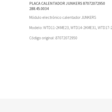
PLACA CALENTADOR JUNKERS 87072072950
288.45.0034
Módulo electrónico calentador JUNKERS
Modelo: WTD11-2KME23, WTD14-2KME31, WTD17-
Código original: 87072072950