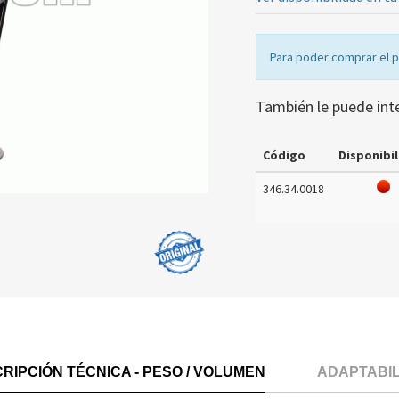
Para poder comprar el 
También le puede int
Código
Disponibil
346.34.0018
RIPCIÓN TÉCNICA - PESO / VOLUMEN
ADAPTABI