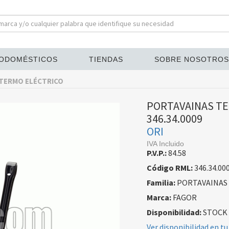
ODOMÉSTICOS
TIENDAS
SOBRE NOSOTROS
TERMO ELÉCTRICO
PORTAVAINAS TE
346.34.0009
ORI
IVA Incluido
P.V.P.:
84.58
Código RML:
346.34.00
Familia:
PORTAVAINAS
Marca:
FAGOR
Disponibilidad:
STOCK
Ver disponibilidad en tu