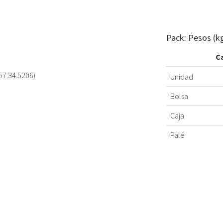
Pack: Pesos (k
C
57.34.5206)
Unidad
Bolsa
Caja
Palé