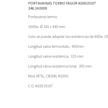
PORTAVAINAS TERMO FAGOR AS0019107
346.34.0009
Portavainas termo.
1600w. Ø 165 x 440 mm
Solo se puede adaptar las resistencias de 600w. (3
Longitud vaina termostato.: 450mm.
Longitud vaina resistencia.: 315 mm
Longitud vaina resistencia total.: 355 mm.
Mod. M75L, CB30N, M100S.
C.O. AS0019107.