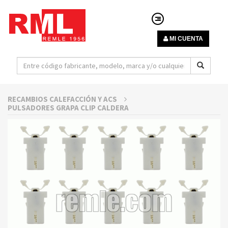
MI CUENTA
RECAMBIOS CALEFACCIÓN Y ACS
PULSADORES GRAPA CLIP CALDERA