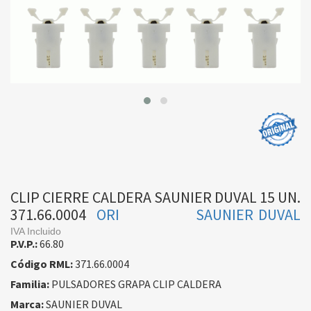
CLIP CIERRE CALDERA SAUNIER DUVAL 15 UN.
371.66.0004
ORI
SAUNIER DUVAL
IVA Incluido
P.V.P.:
66.80
Código RML:
371.66.0004
Familia:
PULSADORES GRAPA CLIP CALDERA
Marca:
SAUNIER DUVAL