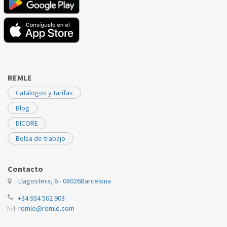
REMLE
Catálogos y tarifas
Blog
DICORE
Bolsa de trabajo
Contacto
Llagostera, 6 - 08026
Barcelona
+34 934 562 903
remle@remle.com