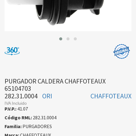
PURGADOR CALDERA CHAFFOTEAUX
65104703
282.31.0004
ORI
CHAFFOTEAUX
IVA Incluido
P.V.P.:
41.07
Código RML:
282.31.0004
Familia:
PURGADORES
Marca:
CHAFFOTEAUX