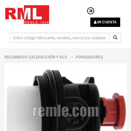
MI CUENTA
RECAMBIOS CALEFACCIÓN Y ACS
PURGADORES