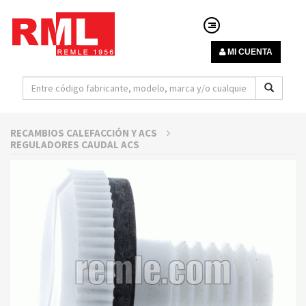
MI CUENTA
RECAMBIOS CALEFACCIÓN Y ACS
REGULADORES CAUDAL ACS