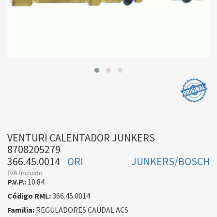
VENTURI CALENTADOR JUNKERS
8708205279
366.45.0014
ORI
JUNKERS/BOSCH
IVA Incluido
P.V.P.:
10.84
Código RML:
366.45.0014
Familia:
REGULADORES CAUDAL ACS