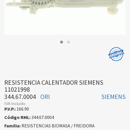
RESISTENCIA CALENTADOR SIEMENS
11021998
344.67.0004
ORI
SIEMENS
IVA Incluido
P.V.P.:
166.90
Código RML:
344.67.0004
Familia:
RESISTENCIAS BIOMASA / FREIDORA