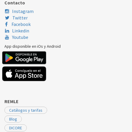
Contacto
SIEMENS
DH12200/01
11021998
Instagram
Twitter
Facebook
Linkedin
Youtube
App disponible en iOs y Android
REMLE
Catálogos y tarifas
Blog
DICORE