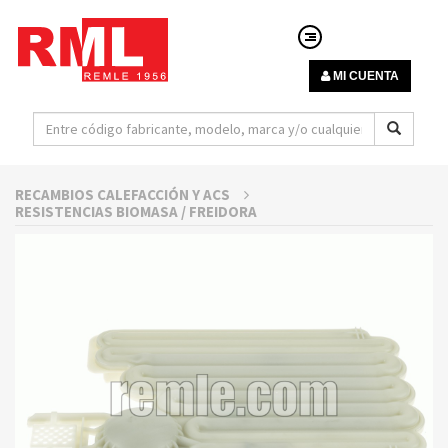
MI CUENTA
RECAMBIOS CALEFACCIÓN Y ACS
RESISTENCIAS BIOMASA / FREIDORA