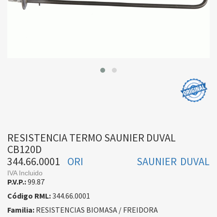
RESISTENCIA TERMO SAUNIER DUVAL
CB120D
344.66.0001
ORI
SAUNIER DUVAL
IVA Incluido
P.V.P.:
99.87
Código RML:
344.66.0001
Familia:
RESISTENCIAS BIOMASA / FREIDORA