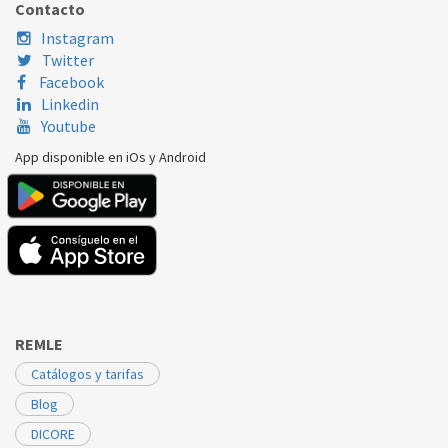
Contacto
SAUNIER DUVAL
AQ ELEC CB 80 D
20068423
Instagram
Twitter
SAUNIER DUVAL
AQELEC - CSD D
20068423
Facebook
Linkedin
SAUNIER DUVAL
AQELECBO100D
20068423
Youtube
SAUNIER DUVAL
AQELECCB100D
20068423
App disponible en iOs y Android
SAUNIER DUVAL
BalAQELEC-CSD D
0020068423
REMLE
Catálogos y tarifas
Blog
DICORE