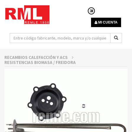
MI CUENTA
RECAMBIOS CALEFACCIÓN Y ACS
RESISTENCIAS BIOMASA / FREIDORA