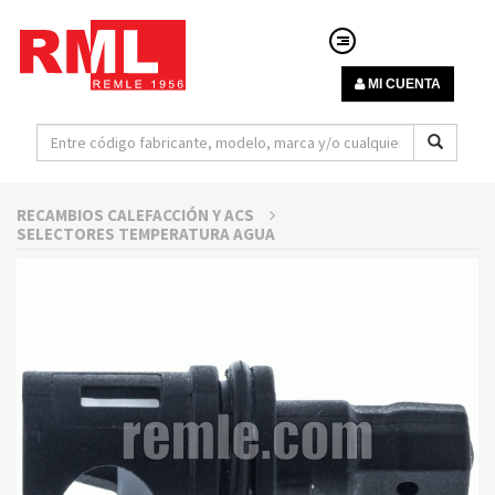
MI CUENTA
RECAMBIOS CALEFACCIÓN Y ACS
SELECTORES TEMPERATURA AGUA