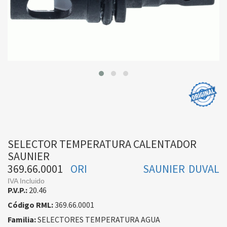
SELECTOR TEMPERATURA CALENTADOR
SAUNIER
369.66.0001
ORI
SAUNIER DUVAL
IVA Incluido
P.V.P.:
20.46
Código RML:
369.66.0001
Familia:
SELECTORES TEMPERATURA AGUA