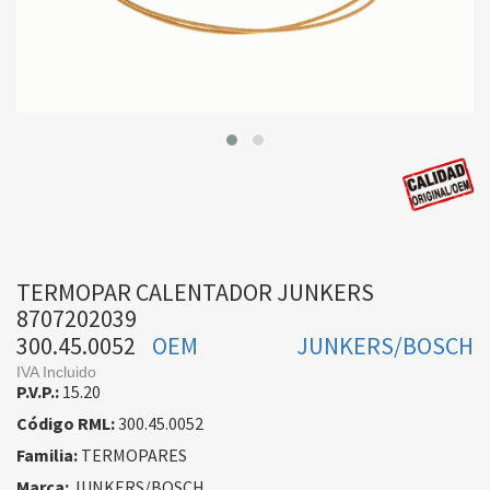
TERMOPAR CALENTADOR JUNKERS
8707202039
300.45.0052
OEM
JUNKERS/BOSCH
IVA Incluido
P.V.P.:
15.20
Código RML:
300.45.0052
Familia:
TERMOPARES
Marca:
JUNKERS/BOSCH