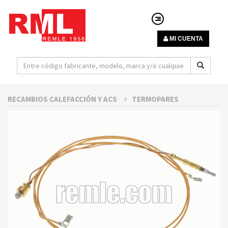
MI CUENTA
RECAMBIOS CALEFACCIÓN Y ACS
TERMOPARES