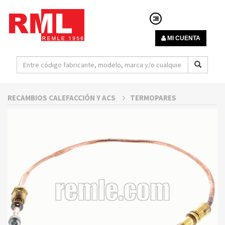
MI CUENTA
RECAMBIOS CALEFACCIÓN Y ACS
TERMOPARES