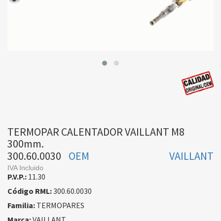
TERMOPAR CALENTADOR VAILLANT M8
300mm.
300.60.0030
OEM
VAILLANT
IVA Incluido
P.V.P.:
11.30
Código RML:
300.60.0030
Familia:
TERMOPARES
Marca:
VAILLANT