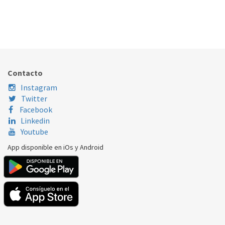
TERMOPAR LIMITADOR CALDERA FAGOR 610 MM.
300.34.0002
Nombre Marca
Modelo
Código Fabricante
Contacto
Instagram
Twitter
Facebook
Linkedin
Youtube
App disponible en iOs y Android