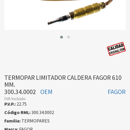
TERMOPAR LIMITADOR CALDERA FAGOR 610
MM.
300.34.0002
OEM
FAGOR
IVA Incluido
P.V.P.:
22.75
Código RML:
300.34.0002
Familia:
TERMOPARES
Marca:
FAGOR