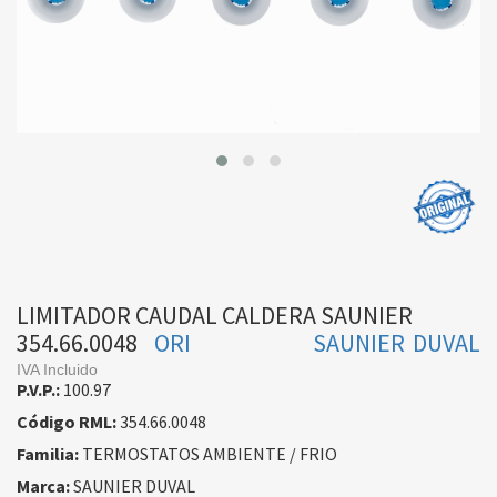
LIMITADOR CAUDAL CALDERA SAUNIER
354.66.0048
ORI
SAUNIER DUVAL
IVA Incluido
P.V.P.:
100.97
Código RML:
354.66.0048
Familia:
TERMOSTATOS AMBIENTE / FRIO
Marca:
SAUNIER DUVAL