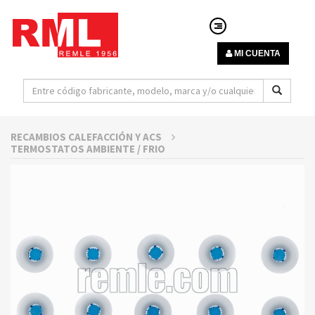
MI CUENTA
RECAMBIOS CALEFACCIÓN Y ACS
TERMOSTATOS AMBIENTE / FRIO