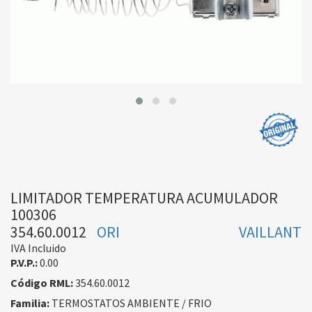
LIMITADOR TEMPERATURA ACUMULADOR
100306
354.60.0012
ORI
VAILLANT
IVA Incluido
P.V.P.:
0.00
Código RML:
354.60.0012
Familia:
TERMOSTATOS AMBIENTE / FRIO