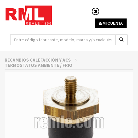
MI CUENTA
RECAMBIOS CALEFACCIÓN Y ACS
TERMOSTATOS AMBIENTE / FRIO