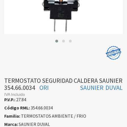
TERMOSTATO SEGURIDAD CALDERA SAUNIER
354.66.0034
ORI
SAUNIER DUVAL
IVA Incluido
P.V.P.:
27.84
Código RML:
354.66.0034
Familia:
TERMOSTATOS AMBIENTE / FRIO
Marca:
SAUNIER DUVAL