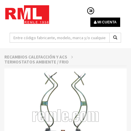
MI CUENTA
RECAMBIOS CALEFACCIÓN Y ACS
TERMOSTATOS AMBIENTE / FRIO