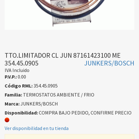
TTO.LIMITADOR CL JUN 87161423100 ME
354.45.0905
JUNKERS/BOSCH
IVA Incluido
P.V.P.:
0.00
Código RML:
354.45.0905
Familia:
TERMOSTATOS AMBIENTE / FRIO
Marca:
JUNKERS/BOSCH
Disponibilidad:
COMPRA BAJO PEDIDO, CONFIRME PRECIO
Ver disponibilidad en tu tienda