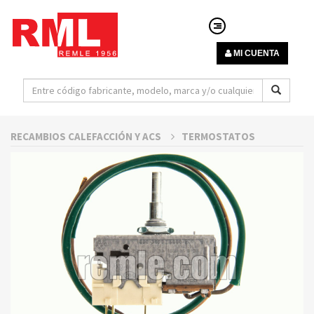
MI CUENTA
RECAMBIOS CALEFACCIÓN Y ACS
TERMOSTATOS