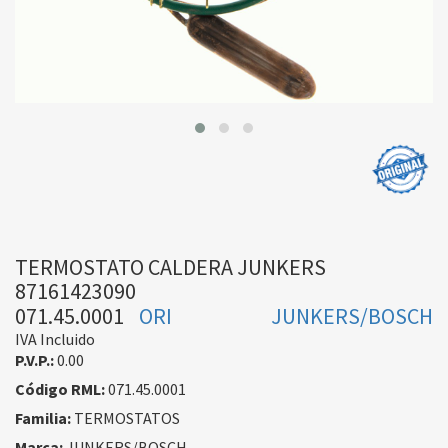
TERMOSTATO CALDERA JUNKERS
87161423090
071.45.0001
ORI
JUNKERS/BOSCH
IVA Incluido
P.V.P.:
0.00
Código RML:
071.45.0001
Familia:
TERMOSTATOS
Marca:
JUNKERS/BOSCH