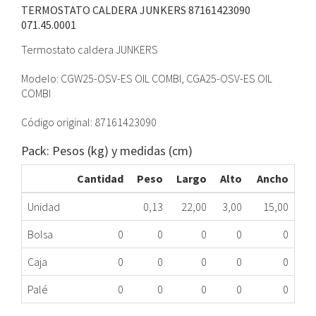
TERMOSTATO CALDERA JUNKERS 87161423090
071.45.0001
Termostato caldera JUNKERS
Modelo: CGW25-OSV-ES OIL COMBI, CGA25-OSV-ES OIL
COMBI
Código original: 87161423090
Pack: Pesos (kg) y medidas (cm)
Cantidad
Peso
Largo
Alto
Ancho
Unidad
0,13
22,00
3,00
15,00
Bolsa
0
0
0
0
0
Caja
0
0
0
0
0
Palé
0
0
0
0
0