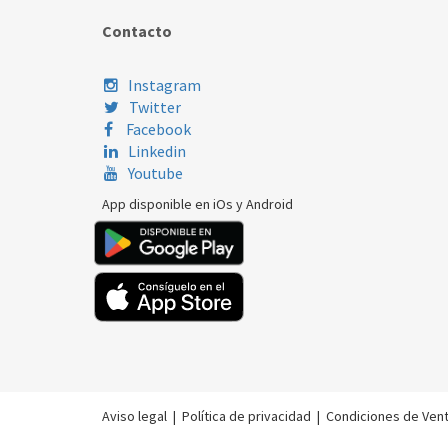
Contacto
Instagram
Twitter
Facebook
Linkedin
Youtube
App disponible en iOs y Android
Aviso legal
|
Política de privacidad
|
Condiciones de Ven