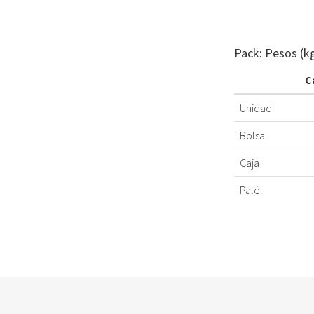
Pack: Pesos (k
C
Unidad
Bolsa
Caja
Palé