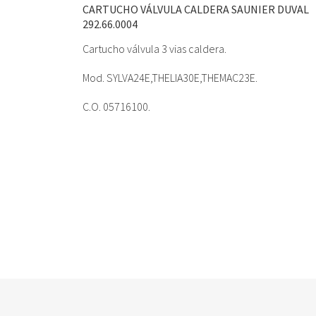
CARTUCHO VÁLVULA CALDERA SAUNIER DUVAL
292.66.0004
Cartucho válvula 3 vias caldera.
Mod. SYLVA24E,THELIA30E,THEMAC23E.
C.O. 05716100.