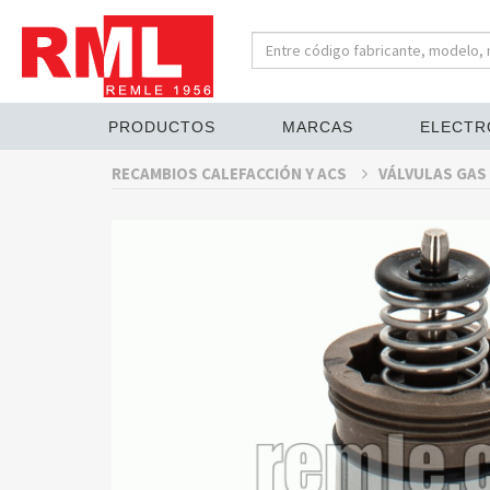
PRODUCTOS
MARCAS
ELECTR
RECAMBIOS CALEFACCIÓN Y ACS
VÁLVULAS GAS