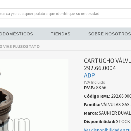
ODOMÉSTICOS
TIENDAS
SOBRE NOSOTROS
 3 VIAS FLUSOSTATO
CARTUCHO VÁLVU
292.66.0004
ADP
IVA Incluido
P.V.P.:
88.56
Código RML:
292.66.00
Familia:
VÁLVULAS GAS 
Marca:
SAUNIER DUVAL
Disponibilidad:
STOCK
Ver disponibilidad en tu