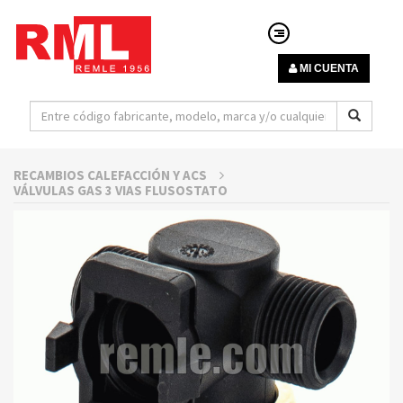
MI CUENTA
RECAMBIOS CALEFACCIÓN Y ACS
VÁLVULAS GAS 3 VIAS FLUSOSTATO