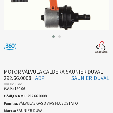
MOTOR VÁLVULA CALDERA SAUNIER DUVAL
292.66.0008
ADP
SAUNIER DUVAL
IVA Incluido
P.V.P.:
130.06
Código RML:
292.66.0008
Familia:
VÁLVULAS GAS 3 VIAS FLUSOSTATO
Marca:
SAUNIER DUVAL