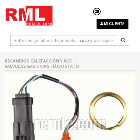
MI CUENTA
RECAMBIOS CALEFACCIÓN Y ACS
VÁLVULAS GAS 3 VIAS FLUSOSTATO