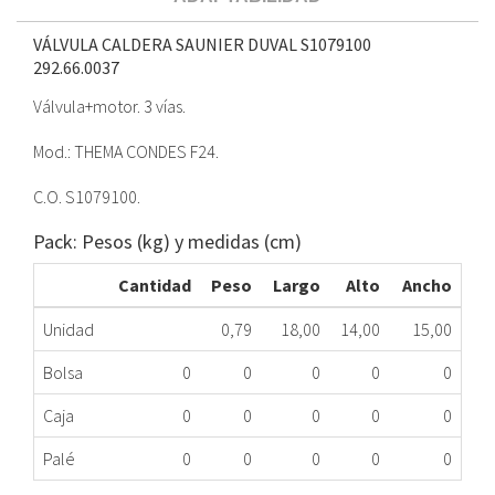
VÁLVULA CALDERA SAUNIER DUVAL S1079100
292.66.0037
Válvula+motor. 3 vías.
Mod.: THEMA CONDES F24.
C.O. S1079100.
Pack: Pesos (kg) y medidas (cm)
Cantidad
Peso
Largo
Alto
Ancho
Unidad
0,79
18,00
14,00
15,00
Bolsa
0
0
0
0
0
Caja
0
0
0
0
0
Palé
0
0
0
0
0