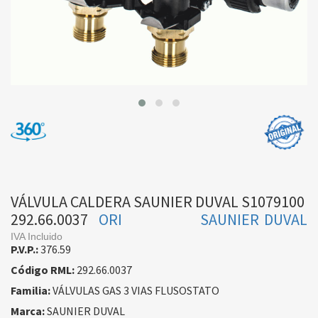
VÁLVULA CALDERA SAUNIER DUVAL S1079100
292.66.0037
ORI
SAUNIER DUVAL
IVA Incluido
P.V.P.:
376.59
Código RML:
292.66.0037
Familia:
VÁLVULAS GAS 3 VIAS FLUSOSTATO
Marca:
SAUNIER DUVAL