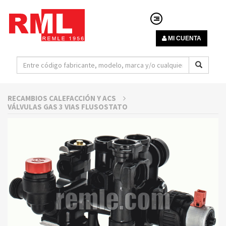
MI CUENTA
RECAMBIOS CALEFACCIÓN Y ACS
VÁLVULAS GAS 3 VIAS FLUSOSTATO