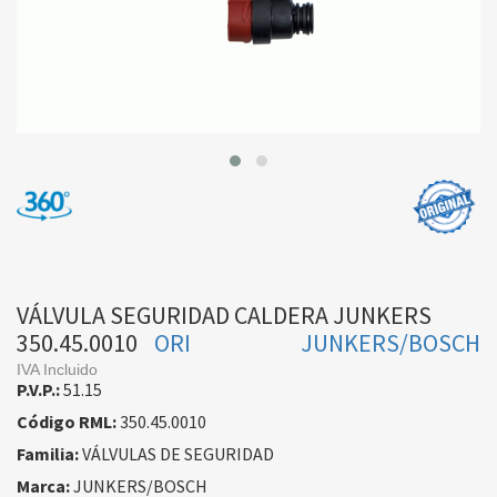
VÁLVULA SEGURIDAD CALDERA JUNKERS
350.45.0010
ORI
JUNKERS/BOSCH
IVA Incluido
P.V.P.:
51.15
Código RML:
350.45.0010
Familia:
VÁLVULAS DE SEGURIDAD
Marca:
JUNKERS/BOSCH