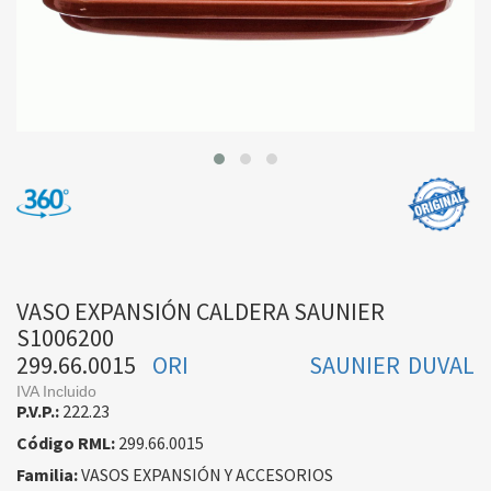
VASO EXPANSIÓN CALDERA SAUNIER
S1006200
299.66.0015
ORI
SAUNIER DUVAL
IVA Incluido
P.V.P.:
222.23
Código RML:
299.66.0015
Familia:
VASOS EXPANSIÓN Y ACCESORIOS