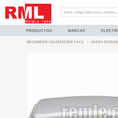
PRODUCTOS
MARCAS
ELECTR
RECAMBIOS CALEFACCIÓN Y ACS
VASOS EXPANS