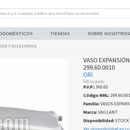
ODOMÉSTICOS
TIENDAS
SOBRE NOSOTROS
IÓN Y ACCESORIOS
VASO EXPANSIÓN
299.60.0010
ORI
IVA Incluido
P.V.P.:
360.65
Código RML:
299.60.00
Familia:
VASOS EXPANS
Marca:
VAILLANT
Disponibilidad:
STOCK
Ver disponibilidad en tu