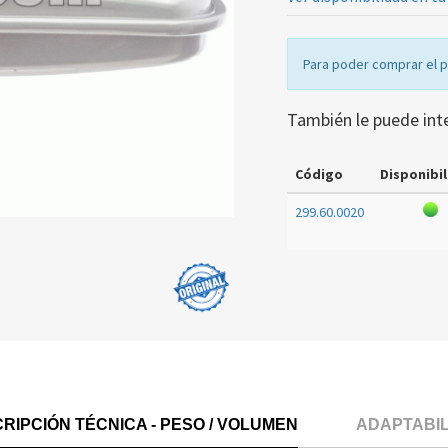
Para poder comprar el 
También le puede int
Código
Disponibil
299.60.0020
RIPCIÓN TÉCNICA - PESO / VOLUMEN
ADAPTABI