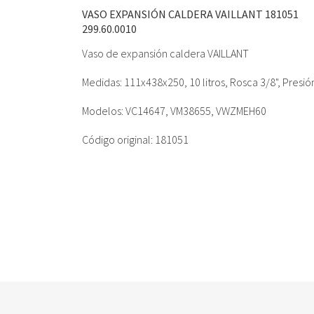
VASO EXPANSIÓN CALDERA VAILLANT 181051
299.60.0010
Vaso de expansión caldera VAILLANT
Medidas: 111x438x250, 10 litros, Rosca 3/8", Presió
Modelos: VC14647, VM38655, VWZMEH60
Código original: 181051