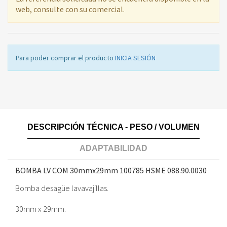
web, consulte con su comercial.
Para poder comprar el producto
INICIA SESIÓN
DESCRIPCIÓN TÉCNICA - PESO / VOLUMEN
ADAPTABILIDAD
BOMBA LV COM 30mmx29mm 100785 HSME
088.90.0030
Bomba desagüe lavavajillas.
30mm x 29mm.