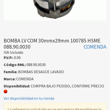
BOMBA LV COM 30mmx29mm 100785 HSME
088.90.0030
COMENDA
IVA Incluido
P.V.P.:
0.00
Código RML:
088.90.0030
Familia:
BOMBAS DESAGÜE LAVADO
Marca:
COMENDA
Disponibilidad:
COMPRA BAJO PEDIDO, CONFIRME PRECIO
Ver disponibilidad en tu tienda
La referencia solicitada no se encuentra disponible en la