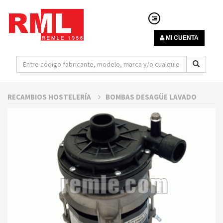
MI CUENTA
RECAMBIOS HOSTELERÍA
BOMBAS DESAGÜE LAVADO