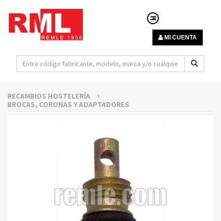
MI CUENTA
RECAMBIOS HOSTELERÍA
BROCAS, CORONAS Y ADAPTADORES