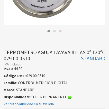
TERMÓMETRO AGUJA LAVAVAJILLAS 0º 120ºC
029.00.0510
STANDARD
IVA Incluido
P.V.P.:
44.39
Código RML:
029.00.0510
Familia:
CONTROL MEDICIÓN DIGITAL
Marca:
STANDARD
Disponibilidad:
STOCK PERMANENTE
Ver disponibilidad en tu tienda