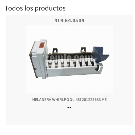
Todos los productos
419.64.0509
HELADERA WHIRLPOOL 481201228933 ME
--