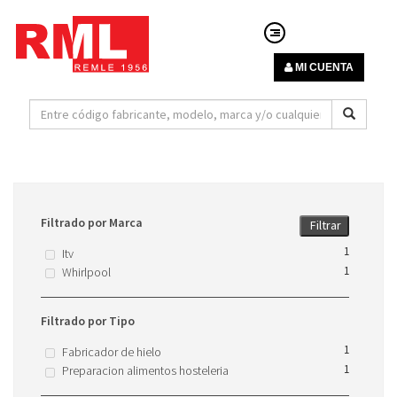
MI CUENTA
Filtrado por Marca
Filtrar
1
Itv
1
Whirlpool
Filtrado por Tipo
1
Fabricador de hielo
1
Preparacion alimentos hosteleria