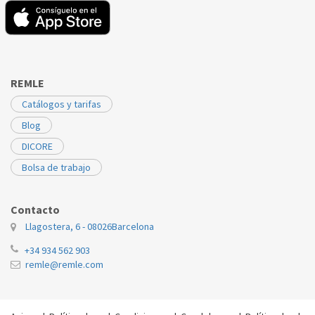
REMLE
Catálogos y tarifas
Blog
DICORE
Bolsa de trabajo
Contacto
Llagostera, 6 - 08026
Barcelona
+34 934 562 903
remle@remle.com