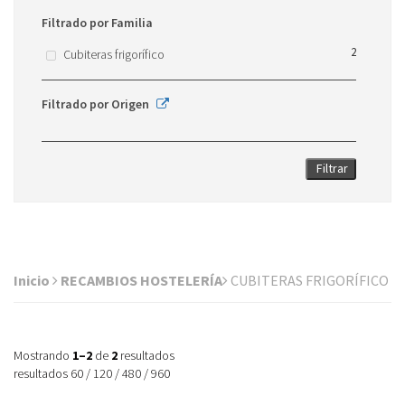
Filtrado por Familia
2
Cubiteras frigorífico
Filtrado por Origen
Filtrar
Inicio
RECAMBIOS HOSTELERÍA
CUBITERAS FRIGORÍFICO
Mostrando
1–2
de
2
resultados
resultados
60
/
120
/
480
/
960