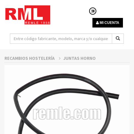
MI CUENTA
RECAMBIOS HOSTELERÍA
JUNTAS HORNO