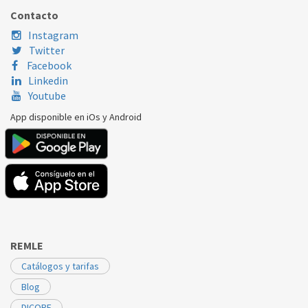
FAGOR
CG761
U745626
Contacto
Instagram
Twitter
Facebook
Linkedin
Youtube
App disponible en iOs y Android
REMLE
Catálogos y tarifas
Blog
DICORE