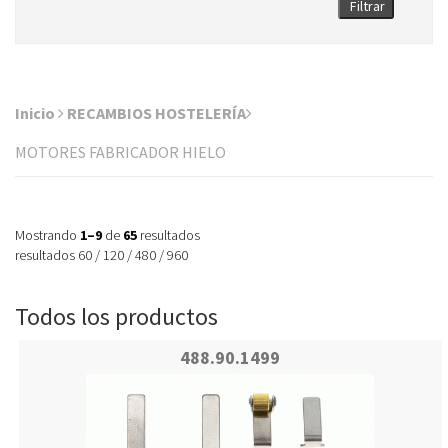
Filtrar
Inicio
RECAMBIOS HOSTELERÍA
MOTORES FABRICADOR HIELO
Mostrando
1–9
de
65
resultados
resultados
60
/
120
/
480
/
960
Todos los productos
488.90.1499