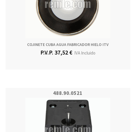
COJINETE CUBA AGUA FABRICADOR HIELO ITV
P.V.P. 37,52 €
IVA Incluido
488.90.0521