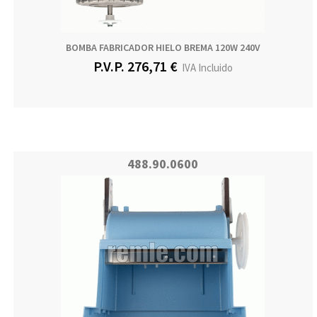
BOMBA FABRICADOR HIELO BREMA 120W 240V
P.V.P. 276,71 €
IVA Incluido
488.90.0600