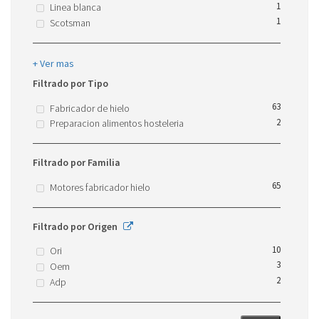
1
Linea blanca
1
Scotsman
+ Ver mas
Filtrado por Tipo
63
Fabricador de hielo
2
Preparacion alimentos hosteleria
Filtrado por Familia
65
Motores fabricador hielo
Filtrado por Origen
10
Ori
3
Oem
2
Adp