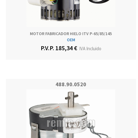
MOTOR FABRICADOR HIELO ITV P-65/85/145
OEM
P.V.P. 185,34 €
IVA Incluido
488.90.0520