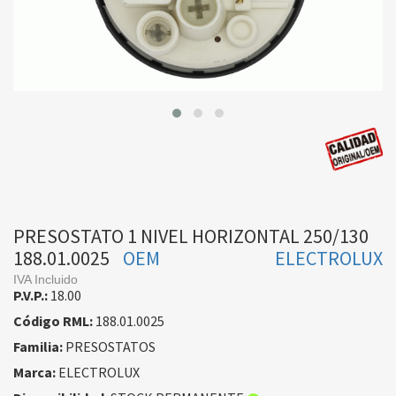
PRESOSTATO 1 NIVEL HORIZONTAL 250/130
188.01.0025
OEM
ELECTROLUX
IVA Incluido
P.V.P.:
18.00
Código RML:
188.01.0025
Familia:
PRESOSTATOS
Marca:
ELECTROLUX