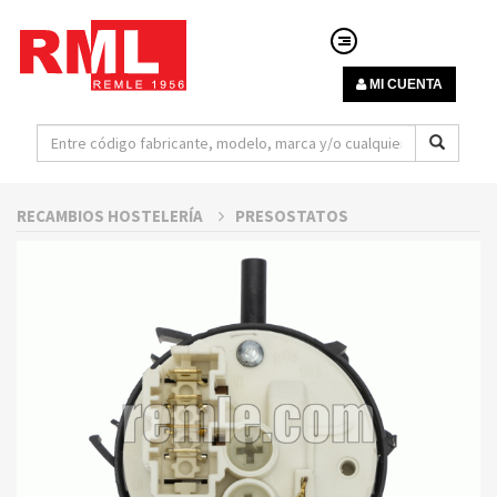
MI CUENTA
RECAMBIOS HOSTELERÍA
PRESOSTATOS