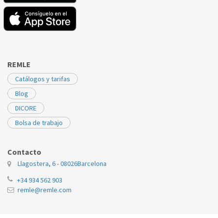
REMLE
Catálogos y tarifas
Blog
DICORE
Bolsa de trabajo
Contacto
Llagostera, 6 - 08026
Barcelona
+34 934 562 903
remle@remle.com