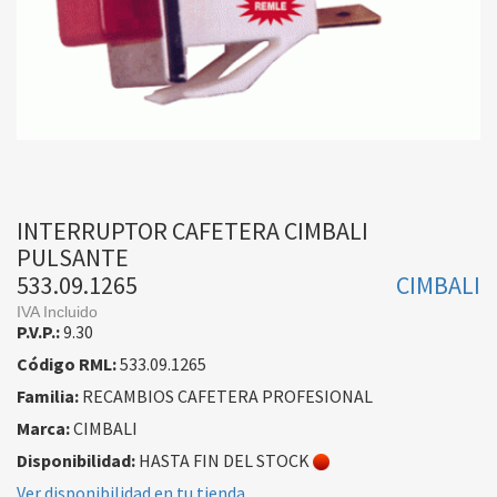
INTERRUPTOR CAFETERA CIMBALI
PULSANTE
533.09.1265
CIMBALI
IVA Incluido
P.V.P.:
9.30
Código RML:
533.09.1265
Familia:
RECAMBIOS CAFETERA PROFESIONAL
Marca:
CIMBALI
Disponibilidad:
HASTA FIN DEL STOCK
Ver disponibilidad en tu tienda