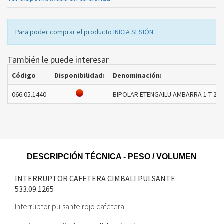
Para poder comprar el producto
INICIA SESIÓN
También le puede interesar
Código
Disponibilidad:
Denominación:
066.05.1440
BIPOLAR ETENGAILU AMBARRA 1 T 25
DESCRIPCIÓN TÉCNICA - PESO / VOLUMEN
INTERRUPTOR CAFETERA CIMBALI PULSANTE
533.09.1265
Interruptor pulsante rojo cafetera.