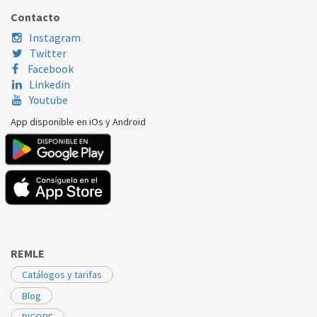
FAGOR
MFBRI
CC1881400
Contacto
Instagram
Twitter
Facebook
Linkedin
Youtube
App disponible en iOs y Android
REMLE
Catálogos y tarifas
Blog
DICORE