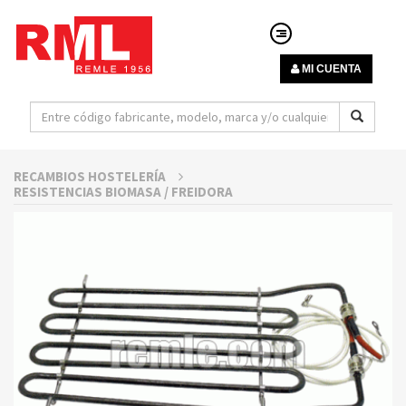
MI CUENTA
RECAMBIOS HOSTELERÍA
RESISTENCIAS BIOMASA / FREIDORA