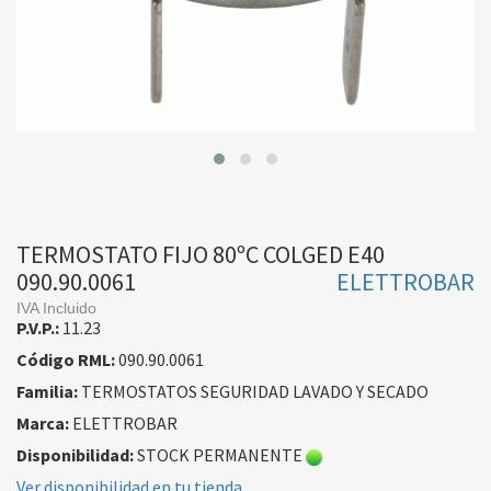
TERMOSTATO FIJO 80ºC COLGED E40
090.90.0061
ELETTROBAR
IVA Incluido
P.V.P.:
11.23
Código RML:
090.90.0061
Familia:
TERMOSTATOS SEGURIDAD LAVADO Y SECADO
Marca:
ELETTROBAR
Disponibilidad:
STOCK PERMANENTE
Ver disponibilidad en tu tienda