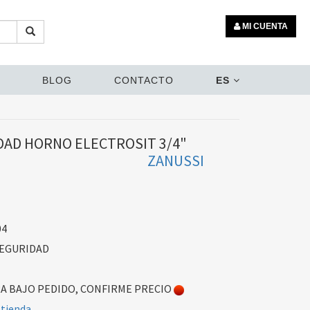
MI CUENTA
BLOG
CONTACTO
ES
DAD HORNO ELECTROSIT 3/4"
ZANUSSI
04
SEGURIDAD
 BAJO PEDIDO, CONFIRME PRECIO
 tienda