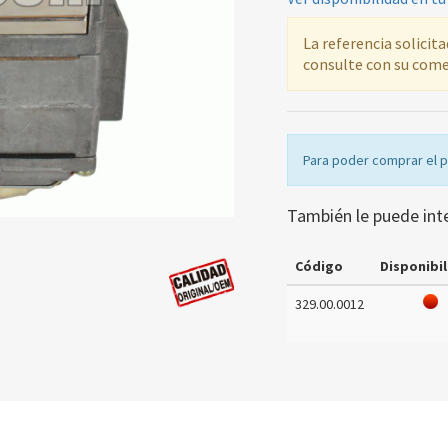
La referencia solicit
consulte con su come
Para poder comprar el 
También le puede int
Código
Disponibil
329.00.0012