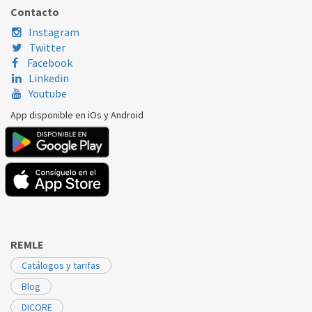
SANHUA
FQA05024000709
FQA55001
Contacto
Instagram
Twitter
Facebook
Linkedin
Youtube
App disponible en iOs y Android
REMLE
Catálogos y tarifas
Blog
DICORE