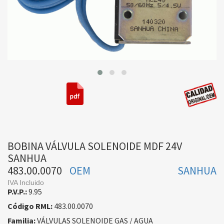
BOBINA VÁLVULA SOLENOIDE MDF 24V
SANHUA
483.00.0070
OEM
SANHUA
IVA Incluido
P.V.P.:
9.95
Código RML:
483.00.0070
Familia:
VÁLVULAS SOLENOIDE GAS / AGUA