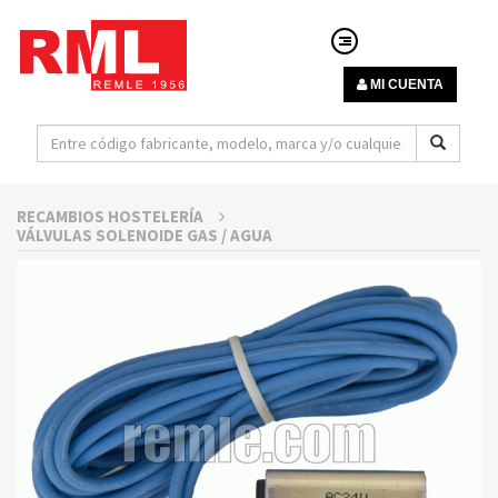
MI CUENTA
RECAMBIOS HOSTELERÍA
VÁLVULAS SOLENOIDE GAS / AGUA