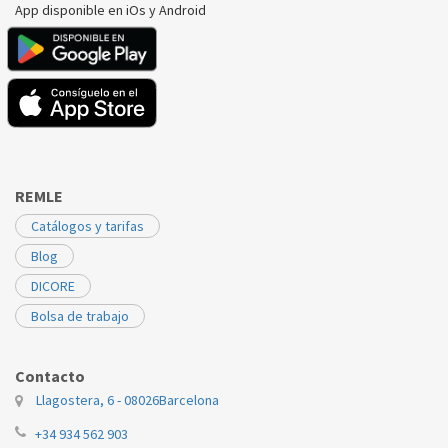
App disponible en iOs y Android
REMLE
Catálogos y tarifas
Blog
DICORE
Bolsa de trabajo
Contacto
Llagostera, 6 - 08026
Barcelona
+34 934 562 903