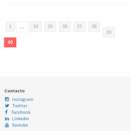
1
34
35
36
37
38
…
39
(current)
40
Contacto
Instagram
Twitter
Facebook
Linkedin
Youtube