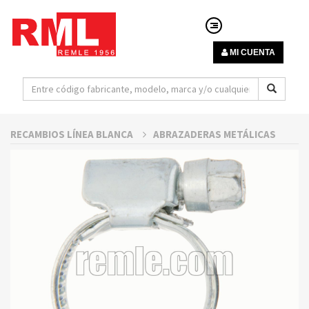
MI CUENTA
RECAMBIOS LÍNEA BLANCA
ABRAZADERAS METÁLICAS