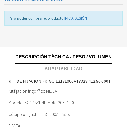
Para poder comprar el producto
INICIA SESIÓN
DESCRIPCIÓN TÉCNICA - PESO / VOLUMEN
ADAPTABILIDAD
KIT DE FIJACION FRIGO 12131000A17328
412.90.0001
Kit fijación frigorífico MIDEA
Modelo: KG178SENF, MDRE306FGE01
Código original: 12131000A17328
ELVITA