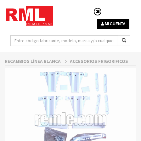
MI CUENTA
RECAMBIOS LÍNEA BLANCA
ACCESORIOS FRIGORIFICOS