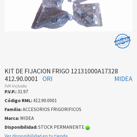
KIT DE FIJACION FRIGO 12131000A17328
412.90.0001
ORI
MIDEA
IVA Incluido
P.V.P.:
31.97
Código RML:
412.90.0001
Familia:
ACCESORIOS FRIGORIFICOS
Marca:
MIDEA
Disponibilidad:
STOCK PERMANENTE
Ver disponibilidad en tu tienda