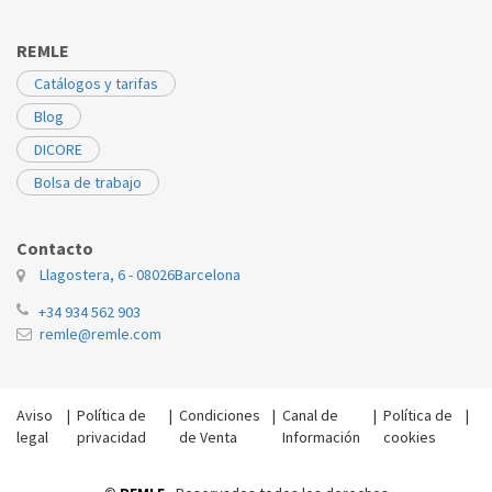
REMLE
Catálogos y tarifas
Blog
DICORE
Bolsa de trabajo
Contacto
Llagostera, 6 - 08026
Barcelona
+34 934 562 903
remle@remle.com
Aviso
|
Política de
|
Condiciones
|
Canal de
|
Política de
|
legal
privacidad
de Venta
Información
cookies