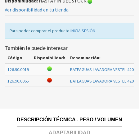
Disponibilidad:
HASTA FIN DEL STOCK
Ver disponibilidad en tu tienda
Para poder comprar el producto
INICIA SESIÓN
También le puede interesar
Código
Disponibilidad:
Denominación:
126.90.0019
BATEAGUAS LAVADORA VESTEL 42097
126.90.0065
BATEAGUAS LAVADORA VESTEL 42097
DESCRIPCIÓN TÉCNICA - PESO / VOLUMEN
ADAPTABILIDAD