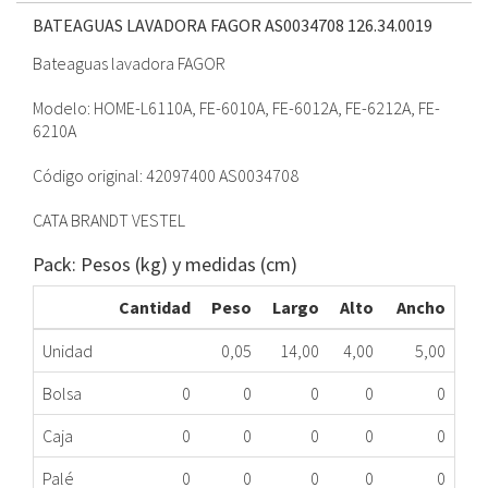
BATEAGUAS LAVADORA FAGOR AS0034708
126.34.0019
Bateaguas lavadora FAGOR
Modelo: HOME-L6110A, FE-6010A, FE-6012A, FE-6212A, FE-
6210A
Código original: 42097400 AS0034708
CATA BRANDT VESTEL
Pack: Pesos (kg) y medidas (cm)
Cantidad
Peso
Largo
Alto
Ancho
Unidad
0,05
14,00
4,00
5,00
Bolsa
0
0
0
0
0
Caja
0
0
0
0
0
Palé
0
0
0
0
0