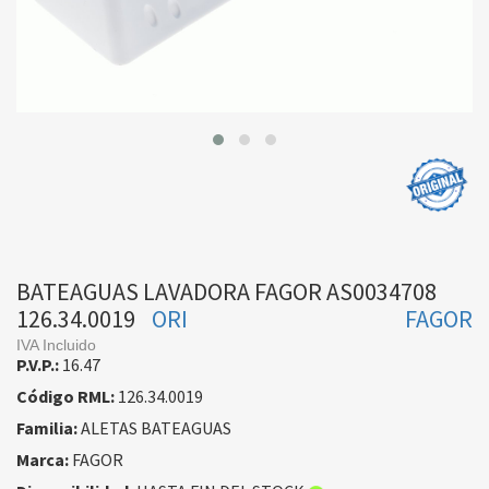
BATEAGUAS LAVADORA FAGOR AS0034708
126.34.0019
ORI
FAGOR
IVA Incluido
P.V.P.:
16.47
Código RML:
126.34.0019
Familia:
ALETAS BATEAGUAS
Marca:
FAGOR