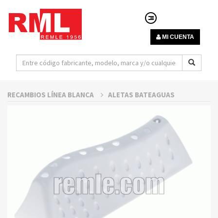
MI CUENTA
RECAMBIOS LÍNEA BLANCA
ALETAS BATEAGUAS