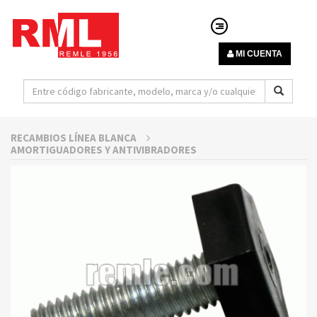
MI CUENTA
RECAMBIOS LÍNEA BLANCA
AMORTIGUADORES Y ANTIVIBRADORES