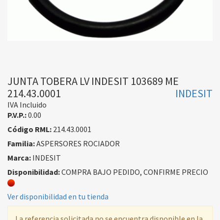
JUNTA TOBERA LV INDESIT 103689 ME
214.43.0001
INDESIT
IVA Incluido
P.V.P.:
0.00
Código RML:
214.43.0001
Familia:
ASPERSORES ROCIADOR
Marca:
INDESIT
Disponibilidad:
COMPRA BAJO PEDIDO, CONFIRME PRECIO
Ver disponibilidad en tu tienda
La referencia solicitada no se encuentra disponible en la