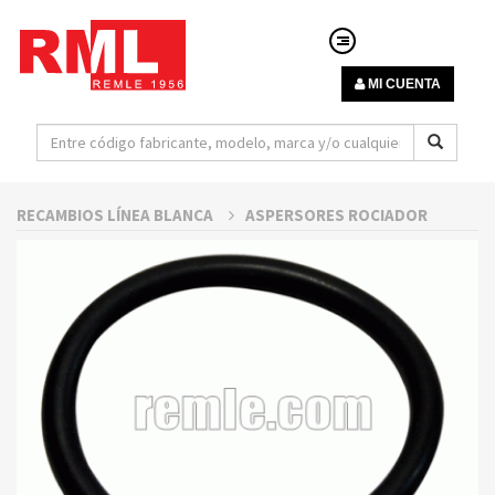
MI CUENTA
RECAMBIOS LÍNEA BLANCA
ASPERSORES ROCIADOR