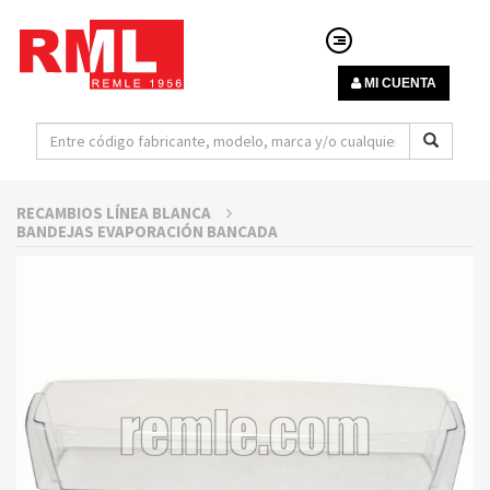
MI CUENTA
RECAMBIOS LÍNEA BLANCA
BANDEJAS EVAPORACIÓN BANCADA