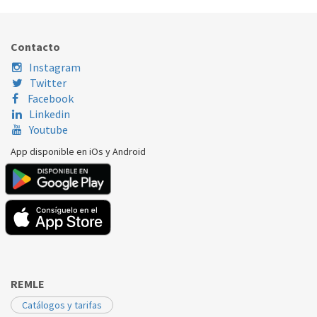
BALAY
3KE4380A
435406
Contacto
Instagram
Twitter
Facebook
Linkedin
Youtube
App disponible en iOs y Android
REMLE
Catálogos y tarifas