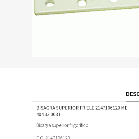
DESC
BISAGRA SUPERIOR FR ELE 2147106120 ME
404.33.0031
Bisagra superior frigorífico.
C.O. 2147106120.