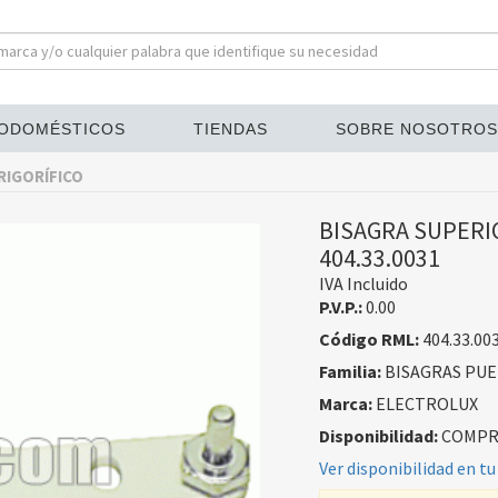
ODOMÉSTICOS
TIENDAS
SOBRE NOSOTROS
RIGORÍFICO
BISAGRA SUPERIO
404.33.0031
IVA Incluido
P.V.P.:
0.00
Código RML:
404.33.00
Familia:
BISAGRAS PUE
Marca:
ELECTROLUX
Disponibilidad:
COMPRA
Ver disponibilidad en tu