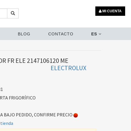
MI CUENTA
BLOG
CONTACTO
ES
R FR ELE 2147106120 ME
ELECTROLUX
31
RTA FRIGORÍFICO
 BAJO PEDIDO, CONFIRME PRECIO
 tienda