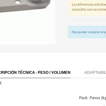
La referencia solicit
consulte con su come
Para poder comprar el 
RIPCIÓN TÉCNICA - PESO / VOLUMEN
ADAPTABI
E
Pack: Pesos (k