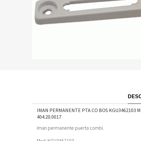
DESC
IMAN PERMANENTE PTA CO BOS KGU3462103 M
404.20.0017
Iman permanente puerta combi.
Mod. KGU3462103.