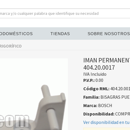
ODOMÉSTICOS
TIENDAS
SOBRE NOSOTROS
RIGORÍFICO
IMAN PERMANENT
404.20.0017
IVA Incluido
P.V.P.:
0.00
Código RML:
404.20.00
Familia:
BISAGRAS PUE
Marca:
BOSCH
Disponibilidad:
COMPRA
Ver disponibilidad en tu