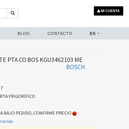
MI CUENTA
BLOG
CONTACTO
ES
E PTA CO BOS KGU3462103 ME
BOSCH
17
RTA FRIGORÍFICO
 BAJO PEDIDO, CONFIRME PRECIO
 tienda