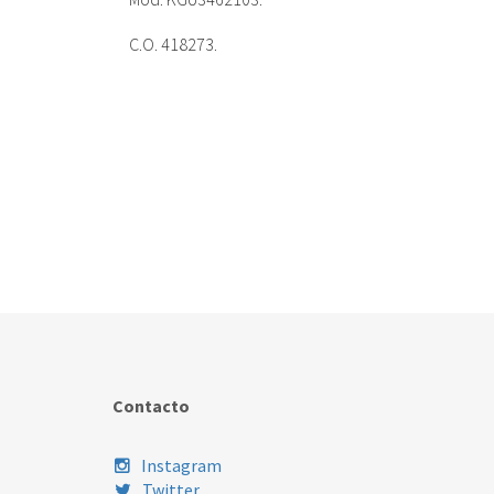
C.O. 418273.
Contacto
Instagram
Twitter