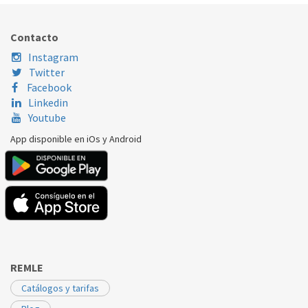
FAGOR
XXX
L79E001A5
Contacto
Instagram
Twitter
Facebook
Linkedin
Youtube
App disponible en iOs y Android
REMLE
Catálogos y tarifas