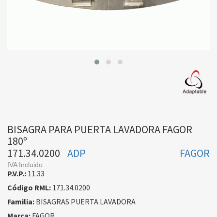
BISAGRA PARA PUERTA LAVADORA FAGOR
180º
171.34.0200
ADP
FAGOR
IVA Incluido
P.V.P.:
11.33
Código RML:
171.34.0200
Familia:
BISAGRAS PUERTA LAVADORA
Marca:
FAGOR