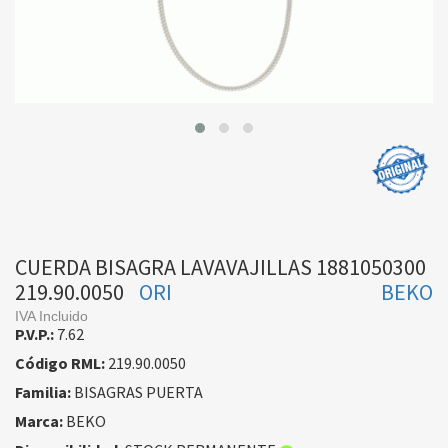
CUERDA BISAGRA LAVAVAJILLAS 1881050300
219.90.0050
ORI
BEKO
IVA Incluido
P.V.P.:
7.62
Código RML:
219.90.0050
Familia:
BISAGRAS PUERTA
Marca:
BEKO