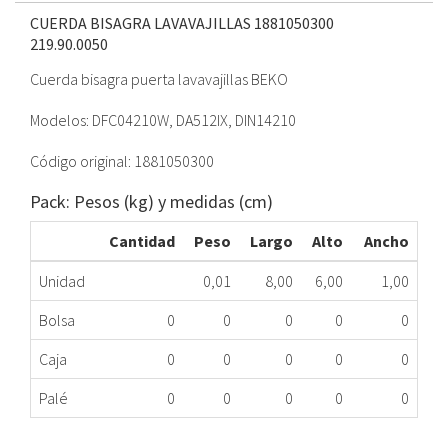
CUERDA BISAGRA LAVAVAJILLAS 1881050300
219.90.0050
Cuerda bisagra puerta lavavajillas BEKO
Modelos: DFC04210W, DA512IX, DIN14210
Código original: 1881050300
Pack: Pesos (kg) y medidas (cm)
Cantidad
Peso
Largo
Alto
Ancho
Unidad
0,01
8,00
6,00
1,00
Bolsa
0
0
0
0
0
Caja
0
0
0
0
0
Palé
0
0
0
0
0