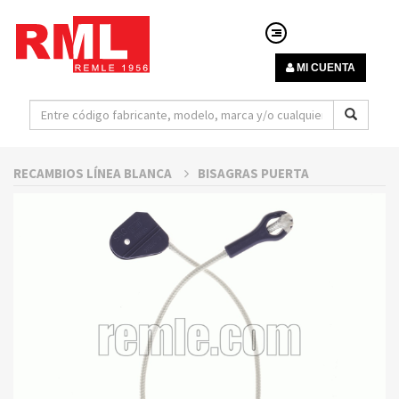
MI CUENTA
RECAMBIOS LÍNEA BLANCA
BISAGRAS PUERTA