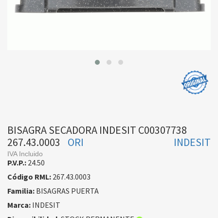
BISAGRA SECADORA INDESIT C00307738
267.43.0003
ORI
INDESIT
IVA Incluido
P.V.P.:
24.50
Código RML:
267.43.0003
Familia:
BISAGRAS PUERTA
Marca:
INDESIT