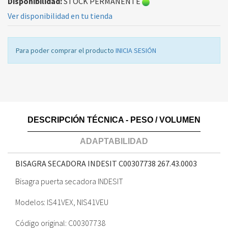
Disponibilidad:
STOCK PERMANENTE
Ver disponibilidad en tu tienda
Para poder comprar el producto
INICIA SESIÓN
DESCRIPCIÓN TÉCNICA - PESO / VOLUMEN
ADAPTABILIDAD
BISAGRA SECADORA INDESIT C00307738
267.43.0003
Bisagra puerta secadora INDESIT
Modelos: IS41VEX, NIS41VEU
Código original: C00307738